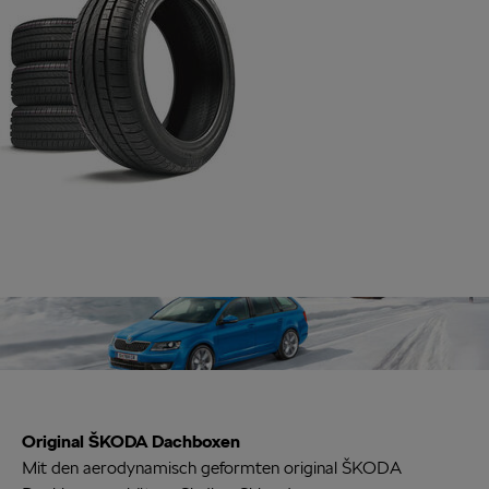
(„Cookies mit Marketingzwecke") haben, von Ihrem zugeordneten
Händler bzw. im Falle eines Porsche Betriebs, Porsche Inter Auto
GmbH Co KG, eingesehen werden.
Original ŠKODA Dachboxen
Mit den aerodynamisch geformten original ŠKODA