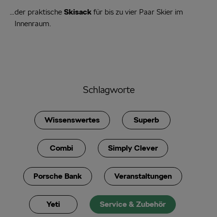
der praktische
Skisack
für bis zu vier Paar Skier im
Innenraum.
Schlagworte
Wissenswertes
Superb
Combi
Simply Clever
Porsche Bank
Veranstaltungen
Yeti
Service & Zubehör