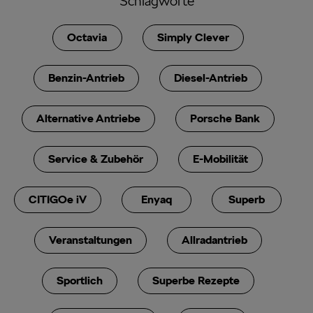
Schlagworte
Octavia
Simply Clever
Benzin-Antrieb
Diesel-Antrieb
Alternative Antriebe
Porsche Bank
Service & Zubehör
E-Mobilität
CITIGOe iV
Enyaq
Superb
Veranstaltungen
Allradantrieb
Sportlich
Superbe Rezepte