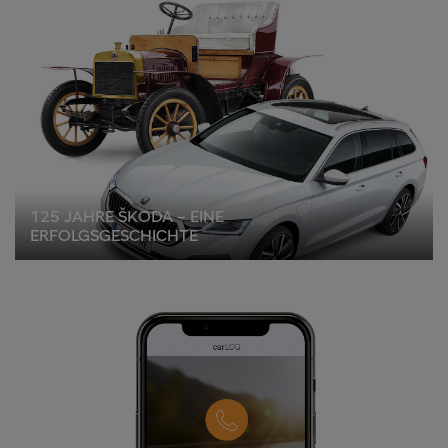
125 JAHRE ŠKODA – EINE
ERFOLGSGESCHICHTE