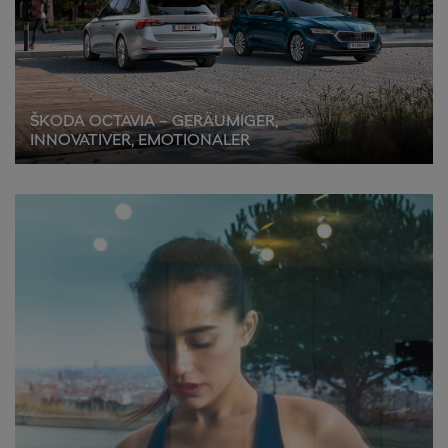
ŠKODA OCTAVIA – GERÄUMIGER,
INNOVATIVER, EMOTIONALER