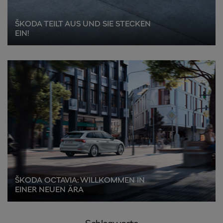
ŠKODA TEILT AUS UND SIE STECKEN
EIN!
ŠKODA OCTAVIA: WILLKOMMEN IN
EINER NEUEN ÄRA