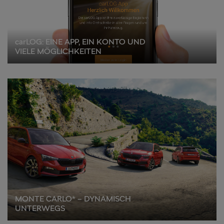
carLOG: EINE APP, EIN KONTO UND
VIELE MÖGLICHKEITEN
MONTE CARLO* – DYNAMISCH
UNTERWEGS