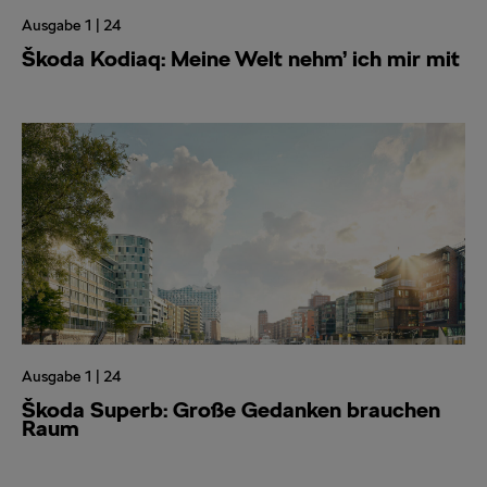
Ausgabe 1 | 24
Škoda Kodiaq: Meine Welt nehm’ ich mir mit
Ausgabe 1 | 24
Škoda Superb: Große Gedanken brauchen
Raum