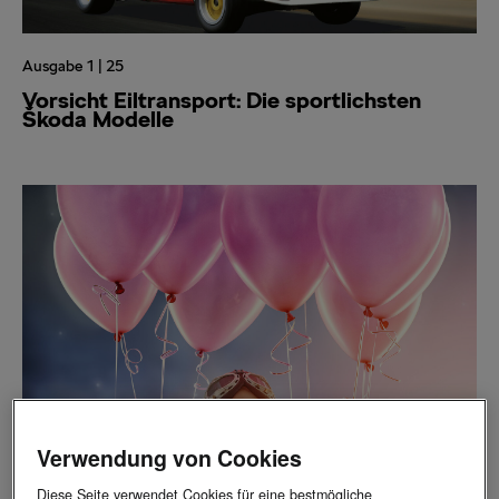
Ausgabe 1 | 25
Vorsicht Eiltransport: Die sportlichsten
Škoda Modelle
Ausgabe 1 | 25
Verwendung von Cookies
Move On Junior
Diese Seite verwendet Cookies für eine bestmögliche