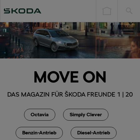
MOVE ON
DAS MAGAZIN FÜR ŠKODA FREUNDE 1 | 20
Octavia
Simply Clever
Benzin-Antrieb
Diesel-Antrieb