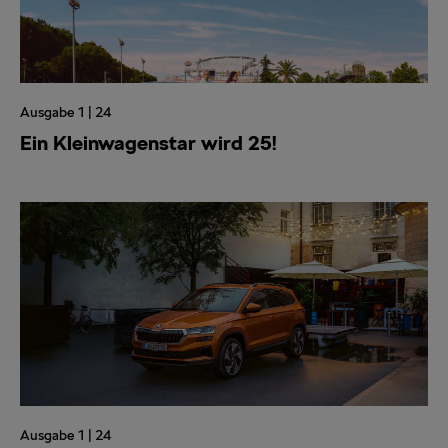
Ausgabe 1 | 24
Ein Kleinwagenstar wird 25!
Ausgabe 1 | 24