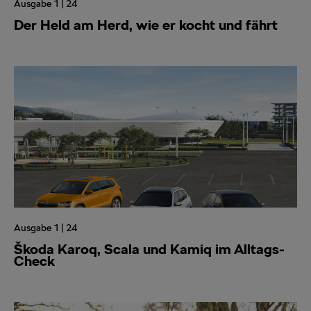
Ausgabe 1 | 24
Der Held am Herd, wie er kocht und fährt
Ausgabe 1 | 24
Škoda Karoq, Scala und Kamiq im Alltags-
Check